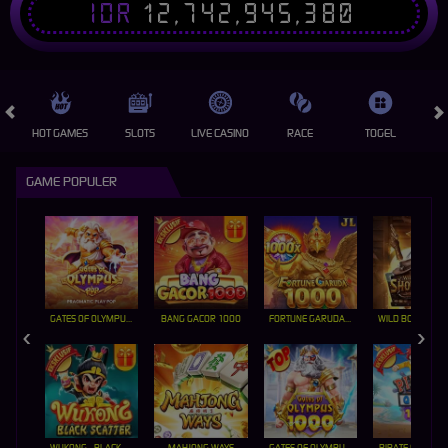
IDR
12,742,945,380
HOT GAMES
SLOTS
LIVE CASINO
RACE
TOGEL
OL
GAME POPULER
GATES OF OLYMPUS POP
BANG GACOR 1000
FORTUNE GARUDA 1000
WUKONG - BLACK SCATTER
MAHJONG WAYS
GATES OF OLYMPUS 1000
PIRATE QUEST 1