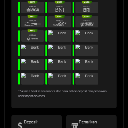
* Selama bank maintenance dan bank offline deposit dan penarikan
tidak dapat diproses
Deposit
Penarikan