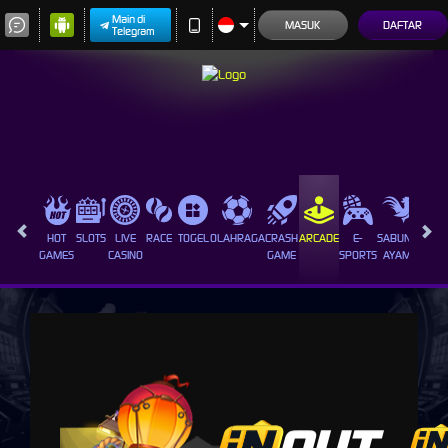
Main di
MASUK
DAFTAR
Telegram
HOT
SLOTS
LIVE
RACE
TOGEL
OLAHRAGA
CRASH
ARCADE
E-
SABUNG
PROM
GAMES
CASINO
GAME
SPORTS
AYAM