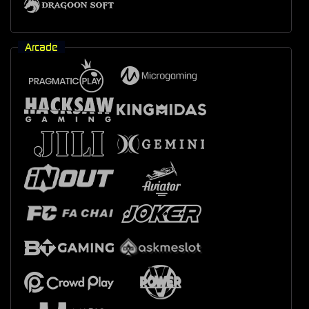
Arcade