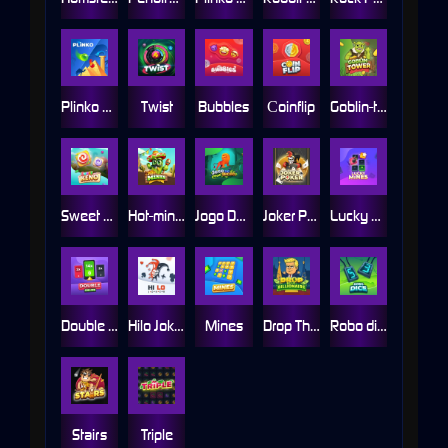
Plinko 1000
Twist
Bubbles
Сoinflip
Goblin-tower
Sweet Keno
Hot-mines
Jogo Do Bicho
Joker Poker
Lucky mines
Double Online
Hilo Joker
Mines
Drop The Billionaire
Robo dice
Stairs
Triple