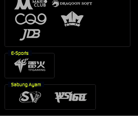
E-Sports
Sabung Ayam