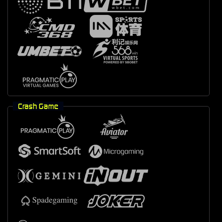
Crash Game