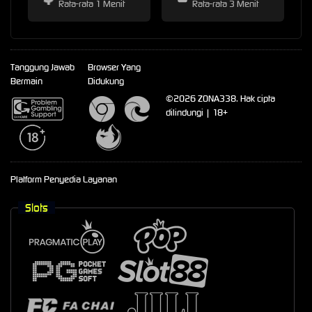
Rata-rata 1 Menit
Rata-rata 3 Menit
Tanggung Jawab
Browser Yang
Bermain
Didukung
©2026 ZONA338. Hak cipta
dilindungi | 18+
Platform Penyedia Layanan
Slots