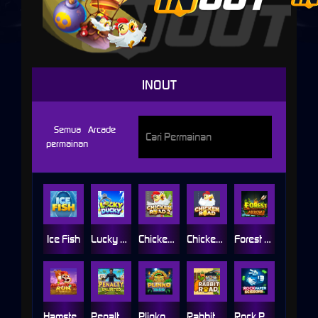
INOUT
Semua
Arcade
permainan
Ice Fish
Lucky Ducky
Chicken Road 2.0
Chicken Road
Forest Arrow
Hamster Run
Penalty Unlimited
Plinko Aztec
Rabbit Road
Rock Paper Scissors