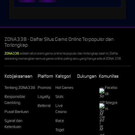
ZONA338 - Daftar Situs Game Online Terpopuler dan
Terlengkap
ZONA338
adalah situs resmi game online terpopuler dan terlengkap saat ini. Daftar
sekarang menangkan semua game online paling seru yang hanya ada di ZONA 338.
Kebijaksanaan
Platform
Kategori
Dukungan
Komunitas
Tentang ZONA338
Promosi
Hot Games
Facebo
ok
Responsible
Loyalty
Slots
Gambling
Telegra
Referral
Live
m
Pusat Bantuan
Casino
Syarat dan
Race
Ketentuan
Togel