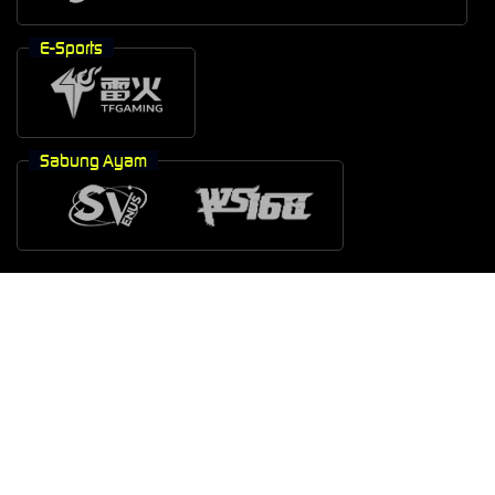
E-Sports
Sabung Ayam