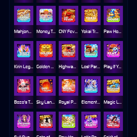
Mahjong Frenzy : Tiles of Fortunes
Money Tree Slot
CNY Fever
Yokai Treasure
Paw House
Kirin Legends
Golden Lion
Highway Kings HD
Lost Paradise 2
Play If You Dare
Bozo's Trick
Sky Lantern
Royal Pastry Chef
Elementalist
Magic Lamp Carnival