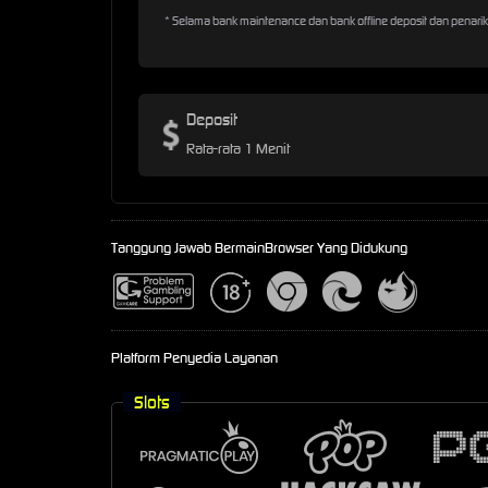
* Selama bank maintenance dan bank offline deposit dan penarik
Deposit
Rata-rata 1 Menit
Tanggung Jawab Bermain
Browser Yang Didukung
Platform Penyedia Layanan
Slots