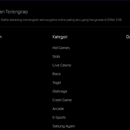
dan Terlengkap
ini. Daftar sekarang menangkan semua game online paling seru yang hanya ada di ZONA 338.
m
Kategori
D
Hot Games
Slots
Live Casino
Race
Togel
Olahraga
Crash Game
Arcade
E-Sports
Sabung Ayam