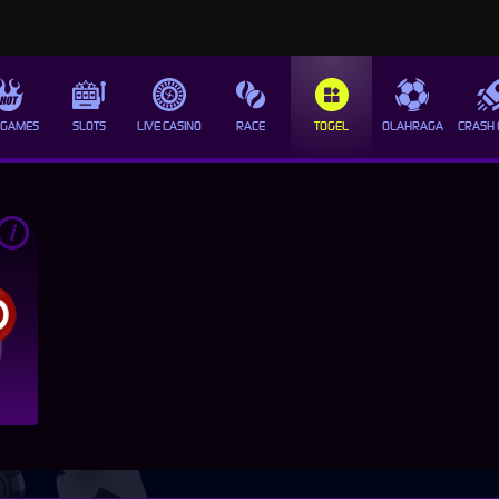
 GAMES
SLOTS
LIVE CASINO
RACE
TOGEL
OLAHRAGA
CRASH
i