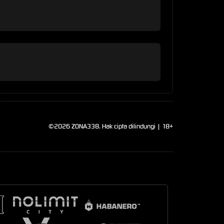
©2026 ZONA338. Hak cipta dilindungi | 18+