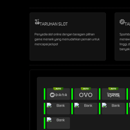
TARUHAN SLOT
TA
Penyedia slot online dengan beragam pilihan
Sportsb
game menarik yang memudahkan pemain untuk
menawar
mencapai jackpot
tinggi,
banyak 