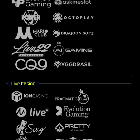
Live Casino