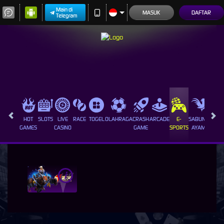
Main di
MASUK
DAFTAR
Telegram
HOT
SLOTS
LIVE
RACE
TOGEL
OLAHRAGA
CRASH
ARCADE
E-
SABUNG
PROM
GAMES
CASINO
GAME
SPORTS
AYAM
i