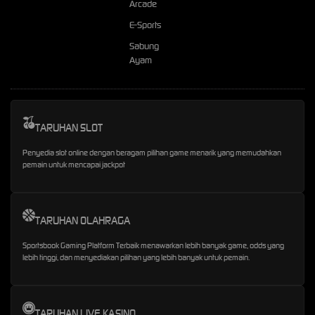
Arcade
E-Sports
Sabung
Ayam
TARUHAN SLOT
Penyedia slot online dengan beragam pilihan game menarik yang memudahkan
pemain untuk mencapai jackpot
TARUHAN OLAHRAGA
Sportsbook Gaming Platform Terbaik menawarkan lebih banyak game, odds yang
lebih tinggi, dan menyediakan pilihan yang lebih banyak untuk pemain.
TARUHAN LIVE KASINO