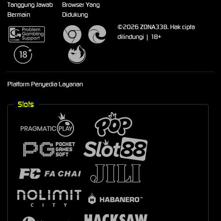
Tanggung Jawab
Browser Yang
Bermain
Didukung
©2026 ZONA338. Hak cipta
dilindungi | 18+
Platform Penyedia Layanan
Slots