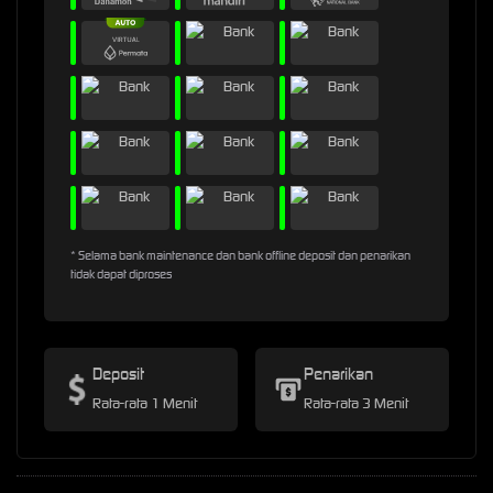
* Selama bank maintenance dan bank offline deposit dan penarikan
tidak dapat diproses
Deposit
Penarikan
Rata-rata 1 Menit
Rata-rata 3 Menit