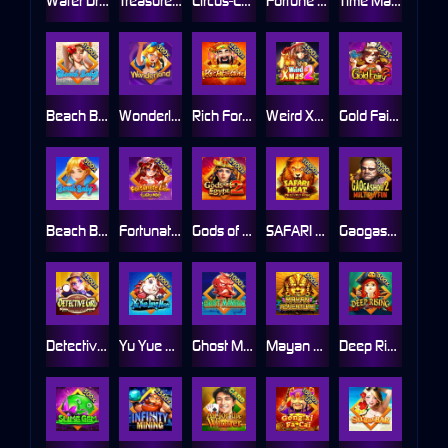
Water Dragon
Treasure Hunters
Circus-Lucky Mix
Fortune Cat
Time Machine
Beach Baby
Wonderland
Rich Fortune
Weird Xmas2
Gold Fairy 2
Beach Baby2
Fortunate Lion-Lucky Mix
Gods of Egypt2
SAFARI HEAT-MULTIPLY FUN
Gaogashou2 MULTIPLY FUN
Detective Girl
Yu Yue Long Men
Ghost Mansion
Mayan Adventure
Deep Rising