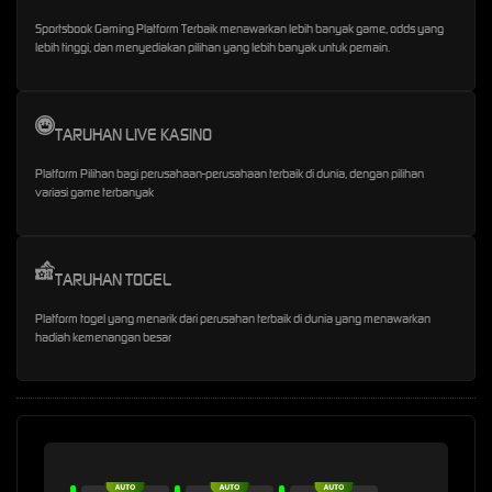
Sportsbook Gaming Platform Terbaik menawarkan lebih banyak game, odds yang
lebih tinggi, dan menyediakan pilihan yang lebih banyak untuk pemain.
TARUHAN LIVE KASINO
Platform Pilihan bagi perusahaan-perusahaan terbaik di dunia, dengan pilihan
variasi game terbanyak
TARUHAN TOGEL
Platform togel yang menarik dari perusahan terbaik di dunia yang menawarkan
hadiah kemenangan besar