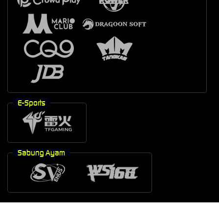
E-Sports
Sabung Ayam