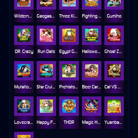
Wilderness Hunting
Gaogashou
Three Kingdoms
Fighting Academy
Gumiho
DR. Crazy
Run Date
Egypt Gods
Halloween Horror
Ghost Zombie
Mutation fish
Star Cruise
Prehistoric Park
Beer Carnival
Cat VS Mouse
Lovecraft's Legacy
Happy Fruit Stand
THOR
Magic House
Yuanbao Mahjong2