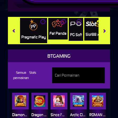
i
i
i
i
i
Facha
Fat Panda
Slot88 x PP
PG Soft
Pragmatic Play
BTGAMING
Semua
Slots
permainan
Diamond buffalo
Dragon Gem2
Since I'm here
Arctic Clash
ROMAN WARRIOR