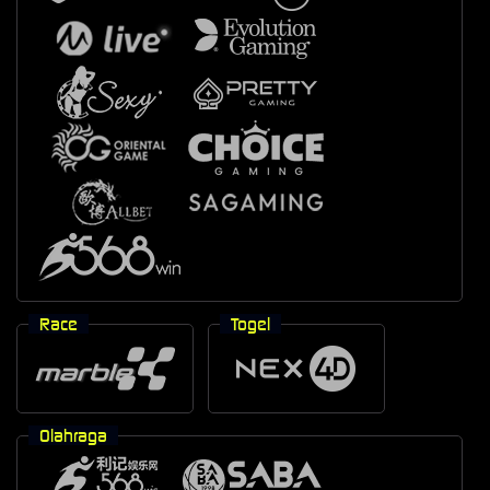
Race
Togel
Olahraga