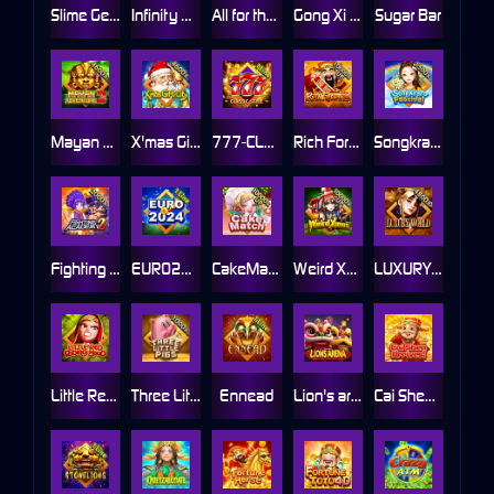
Slime Gem
Infinity Mining
All for the Winner
Gong Xi Fa Cai
Sugar Bar
Mayan Adventure2
X'mas Gift City
777-CLASSIC STYLE
Rich Fortune 2
Songkran Festival
Fighting Academy 2
EURO2024
CakeMatch
Weird Xmas
LUXURY WORLD
Little Red Riding Hood
Three Little Pigs
Ennead
Lion's area
Cai Shen Arrives!