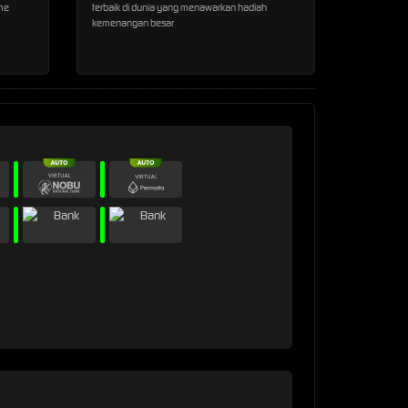
ame
terbaik di dunia yang menawarkan hadiah
kemenangan besar