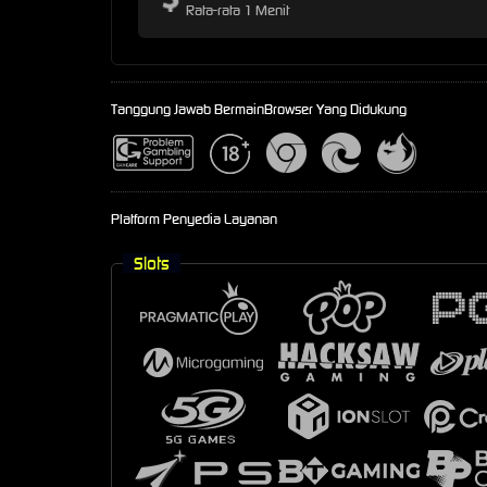
Rata-rata 1 Menit
Tanggung Jawab Bermain
Browser Yang Didukung
Platform Penyedia Layanan
Slots