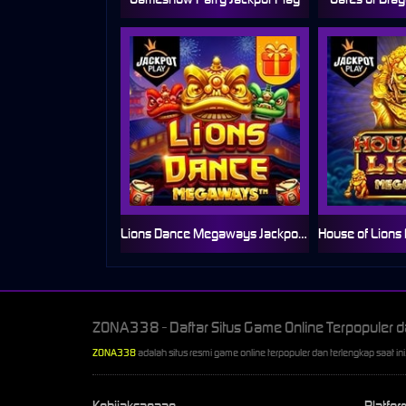
Lions Dance Megaways Jackpot Play
ZONA338 - Daftar Situs Game Online Terpopuler 
ZONA338
adalah situs resmi game online terpopuler dan terlengkap saat 
Kebijaksanaan
Platfor