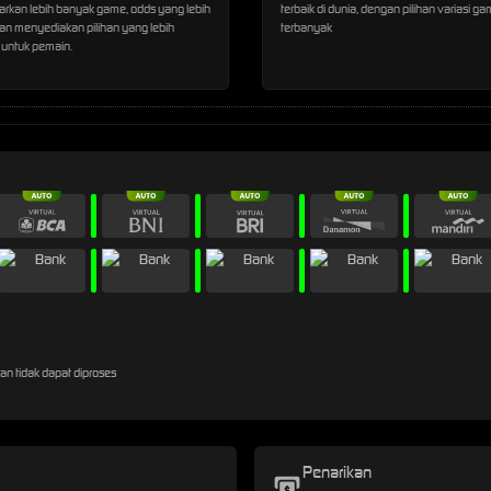
kan lebih banyak game, odds yang lebih
terbaik di dunia, dengan pilihan variasi g
 dan menyediakan pilihan yang lebih
terbanyak
untuk pemain.
an tidak dapat diproses
Penarikan