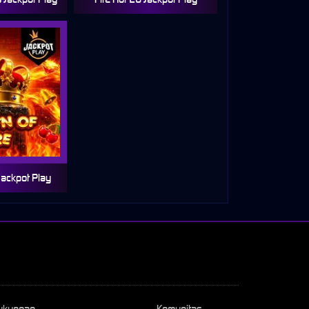
Gates of Olympus Super Scatter
Jackpot Play
ukungan
Komunitas