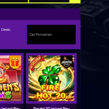
IDR
1,907,900.00
Gates of Olympus Super Scatter
had****8
IDR
1,123,380.00
Gates of Olympus Super Scatter
Classic
had****8
IDR
920,520.00
Gates of Olympus Super Scatter
had****8
IDR
607,760.00
Gates of Olympus Super Scatter
men****7
IDR
513,660.00
Gates of Olympus Super Scatter
had****8
IDR
484,870.00
Gates of Olympus Super Scatter
had****8
IDR
400,320.00
 Jackpot Play
Fire Hot 20 Jackpot Play