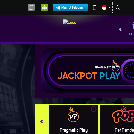
Main di Telegram
HOT
JACKPOT
PLAY
i
Pragmatic Play
Fat Pand