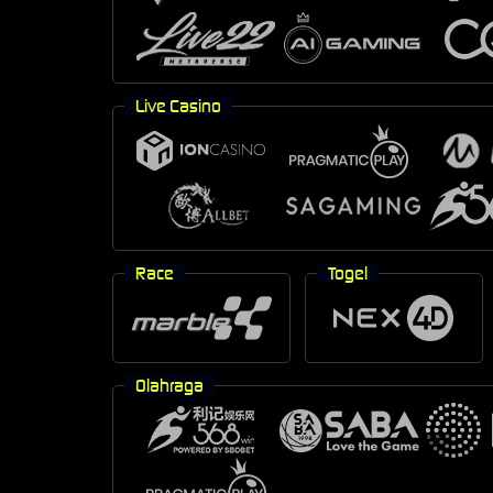
Live Casino
Race
Togel
Olahraga