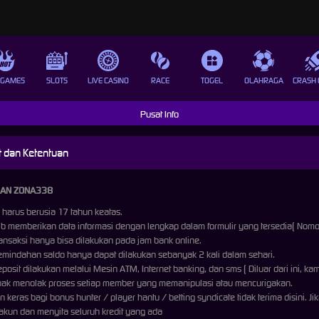
 GAMES
SLOTS
LIVE CASINO
RACE
TOGEL
OLAHRAGA
CRASH
Pusat Info
t dan Ketentuan
AN ZONA338
 harus berusia 17 tahun keatas.
b memberikan data informasi dengan lengkap dalam formulir yang tersedia( Nom
ansaksi hanya bisa dilakukan pada jam bank online.
mindahan saldo hanya dapat dilakukan sebanyak 2 kali dalam sehari.
posit dilakukan melalui Mesin ATM, Internet banking, dan sms ( Diluar dari ini, k
hak menolak proses setiap member yang memanipulasi atau mencurigakan.
n keras bagi bonus hunter / player hantu / betting syndicate tidak terima disini. J
kun dan menyita seluruh kredit yang ada