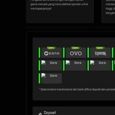
game menarik yang memudahkan pemain untuk
menawar
mencapai jackpot
tinggi,
banyak 
* Selama bank maintenance dan bank offline deposit dan penarik
Deposit