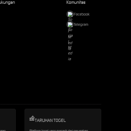
ukungan
Komunitas
Facebook
Telegram
TARUHAN TOGEL
haan
Platform togel yang menarik dari perusahan