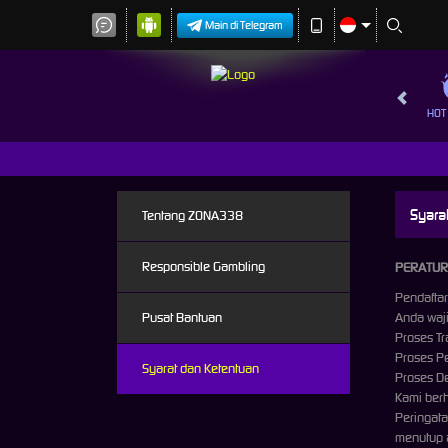
Main di Telegram
HOT
Syara
Tentang ZONA338
Responsible Gambling
PERATUR
Pendaftar
Pusat Bantuan
Anda waji
Proses Tr
Proses Pe
Syarat dan Ketentuan
Proses De
Kami ber
Peringata
menutup a